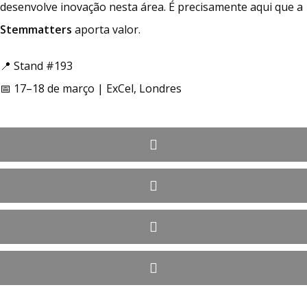
desenvolve inovação nesta área. É precisamente aqui que a
Stemmatters
aporta valor.
📍 Stand #193
📅 17–18 de março | ExCel, Londres