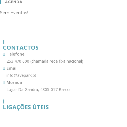
AGENDA
Sem Eventos!
I
CONTACTOS
Telefone
253 470 600 (chamada rede fixa nacional)
Email
info@avepark.pt
Morada
Lugar Da Gandra, 4805-017 Barco
I
LIGAÇÕES ÚTEIS