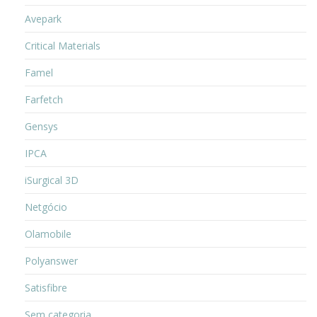
Avepark
Critical Materials
Famel
Farfetch
Gensys
IPCA
iSurgical 3D
Netgócio
Olamobile
Polyanswer
Satisfibre
Sem categoria