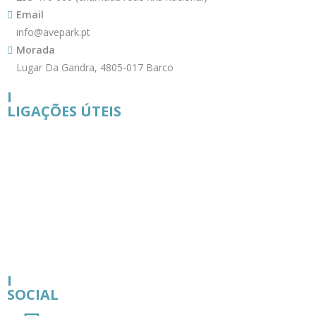
Email
info@avepark.pt
Morada
Lugar Da Gandra, 4805-017 Barco
I
LIGAÇÕES ÚTEIS
I
SOCIAL