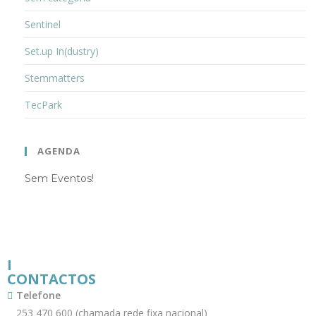
Sentinel
Set.up In(dustry)
Stemmatters
TecPark
AGENDA
Sem Eventos!
I
CONTACTOS
Telefone
253 470 600 (chamada rede fixa nacional)