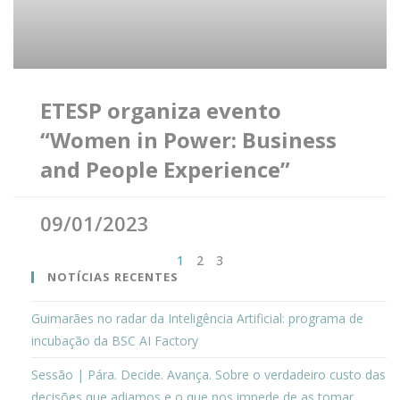
ETESP organiza evento
“Women in Power: Business
and People Experience”
09/01/2023
1
2
3
NOTÍCIAS RECENTES
Guimarães no radar da Inteligência Artificial: programa de
incubação da BSC AI Factory
Sessão | Pára. Decide. Avança. Sobre o verdadeiro custo das
decisões que adiamos e o que nos impede de as tomar.