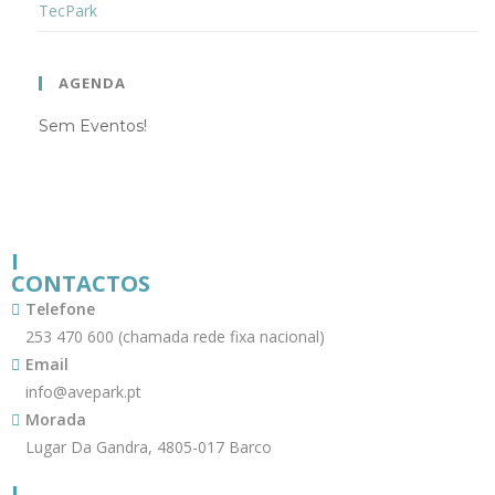
TecPark
AGENDA
Sem Eventos!
I
CONTACTOS
Telefone
253 470 600 (chamada rede fixa nacional)
Email
info@avepark.pt
Morada
Lugar Da Gandra, 4805-017 Barco
I