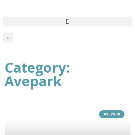
Category:
Avepark
AVEPARK