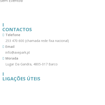
Sem Eventos!
I
CONTACTOS
Telefone
253 470 600 (chamada rede fixa nacional)
Email
info@avepark.pt
Morada
Lugar Da Gandra, 4805-017 Barco
I
LIGAÇÕES ÚTEIS