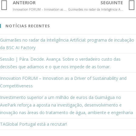
ANTERIOR
SEGUINTE
Innovation FORUM – Innovation as a Driver of Sustainability and Competitiveness
Guimarães no radar da Inteligência Artificial: programa de incubação da BSC AI Factory
NOTÍCIAS RECENTES
Guimarães no radar da Inteligência Artificial: programa de incubação
da BSC AI Factory
Sessão | Pára. Decide. Avança. Sobre o verdadeiro custo das
decisões que adiamos e o que nos impede de as tomar.
Innovation FORUM – Innovation as a Driver of Sustainability and
Competitiveness
Investimento superior a um milhão de euros da Guimágua no
AvePark reforça a aposta na investigação, desenvolvimento e
inovação nas áreas do tratamento de água, ambiente e engenharia
TAGlobal Portugal está a recrutar!