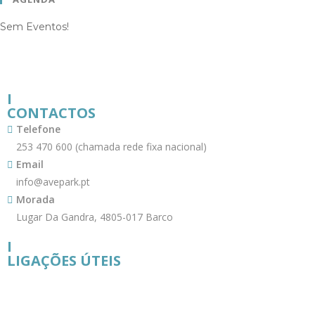
Sem Eventos!
I
CONTACTOS
Telefone
253 470 600 (chamada rede fixa nacional)
Email
info@avepark.pt
Morada
Lugar Da Gandra, 4805-017 Barco
I
LIGAÇÕES ÚTEIS