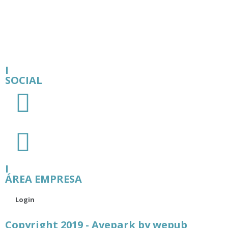
I
SOCIAL
I
ÁREA EMPRESA
Login
Copyright 2019 - Avepark by
wepub