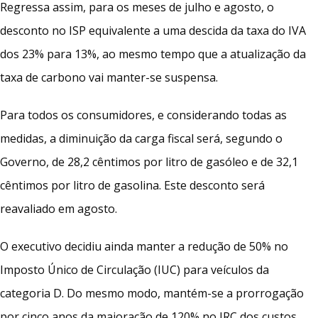
Regressa assim, para os meses de julho e agosto, o
desconto no ISP equivalente a uma descida da taxa do IVA
dos 23% para 13%, ao mesmo tempo que a atualização da
taxa de carbono vai manter-se suspensa.
Para todos os consumidores, e considerando todas as
medidas, a diminuição da carga fiscal será, segundo o
Governo, de 28,2 cêntimos por litro de gasóleo e de 32,1
cêntimos por litro de gasolina. Este desconto será
reavaliado em agosto.
O executivo decidiu ainda manter a redução de 50% no
Imposto Único de Circulação (IUC) para veículos da
categoria D. Do mesmo modo, mantém-se a prorrogação
por cinco anos da majoração de 120% no IRC dos custos