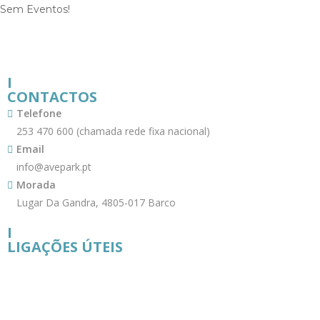
Sem Eventos!
I
CONTACTOS
Telefone
253 470 600 (chamada rede fixa nacional)
Email
info@avepark.pt
Morada
Lugar Da Gandra, 4805-017 Barco
I
LIGAÇÕES ÚTEIS