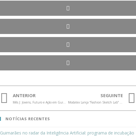
ANTERIOR
SEGUINTE
Mês J: Jovens, Futuro e Ação em Guimarães
Modatex Lança “Fashion Sketch Lab” no Avepark!
NOTÍCIAS RECENTES
Guimarães no radar da Inteligência Artificial: programa de incubação