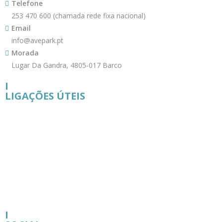
Telefone
253 470 600 (chamada rede fixa nacional)
Email
info@avepark.pt
Morada
Lugar Da Gandra, 4805-017 Barco
I
LIGAÇÕES ÚTEIS
I