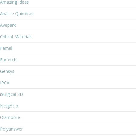
Amazing Ideas
Análise Químicas
Avepark
Critical Materials
Famel
Farfetch
Gensys
IPCA
iSurgical 3D
Netgócio
Olamobile
Polyanswer