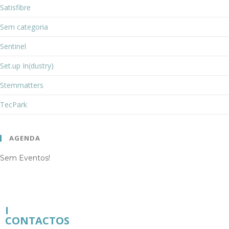
Satisfibre
Sem categoria
Sentinel
Set.up In(dustry)
Stemmatters
TecPark
AGENDA
Sem Eventos!
I
CONTACTOS