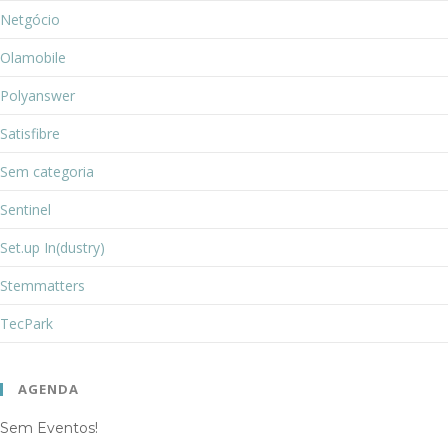
Netgócio
Olamobile
Polyanswer
Satisfibre
Sem categoria
Sentinel
Set.up In(dustry)
Stemmatters
TecPark
AGENDA
Sem Eventos!