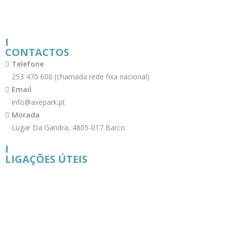
I
CONTACTOS
Telefone
253 470 600 (chamada rede fixa nacional)
Email
info@avepark.pt
Morada
Lugar Da Gandra, 4805-017 Barco
I
LIGAÇÕES ÚTEIS