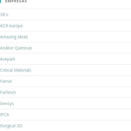
EMPRESAS
3B's
ACR europa
Amazing Ideas
Análise Químicas
Avepark
Critical Materials
Famel
Farfetch
Gensys
IPCA
iSurgical 3D