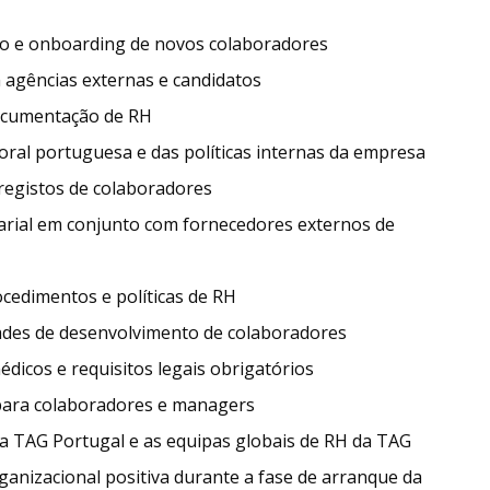
o e onboarding de novos colaboradores
agências externas e candidatos
documentação de RH
oral portuguesa e das políticas internas da empresa
 registos de colaboradores
arial em conjunto com fornecedores externos de
cedimentos e políticas de RH
ades de desenvolvimento de colaboradores
icos e requisitos legais obrigatórios
 para colaboradores e managers
a TAG Portugal e as equipas globais de RH da TAG
ganizacional positiva durante a fase de arranque da