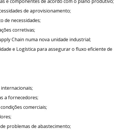
imas e componentes de acordo com o plano produtivo;
necessidades de aprovisionamento;
o de necessidades;
ções corretivas;
pply Chain numa nova unidade industrial;
ade e Logística para assegurar o fluxo eficiente de
internacionais;
 a fornecedores;
condições comerciais;
dores;
de problemas de abastecimento;