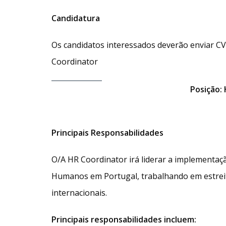
Candidatura
Os candidatos interessados deverão enviar CV
Coordinator
Posição:
Principais Responsabilidades
O/A HR Coordinator irá liderar a implementa
Humanos em Portugal, trabalhando em estreit
internacionais.
Principais responsabilidades incluem: