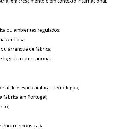
rial em crescimento e em contexto internacional.
ica ou ambientes regulados;
ia contínua;
 ou arranque de fábrica;
logística internacional.
ional de elevada ambição tecnológica;
 fábrica em Portugal;
nto;
riência demonstrada.