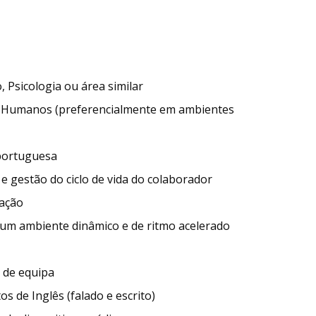
 Psicologia ou área similar
s Humanos (preferencialmente em ambientes
 portuguesa
 gestão do ciclo de vida do colaborador
cação
num ambiente dinâmico e de ritmo acelerado
 de equipa
 de Inglês (falado e escrito)