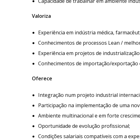
Capacidade de trabalhar em ambiente indust
Valoriza
Experiência em indústria médica, farmacêut
Conhecimentos de processos Lean / melhor
Experiência em projetos de industrialização
Conhecimentos de importação/exportação e 
Oferece
Integração num projeto industrial internac
Participação na implementação de uma nova
Ambiente multinacional e em forte crescime
Oportunidade de evolução profissional;
Condições salariais compatíveis com a expe