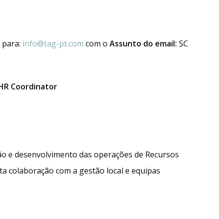
 para:
info@tag-pt.com
com o
Assunto do email:
SC
 HR Coordinator
ção e desenvolvimento das operações de Recursos
a colaboração com a gestão local e equipas